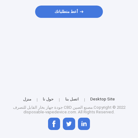
أعط متطلباتك
Desktop Site
اتصل بنا
حول نا
منزل
مصنع الصين.Copyright © 2022
جهاز بخار القابل للتصرف CBD
جودة
disposable-vapedevice.com. All Rights Reserved.