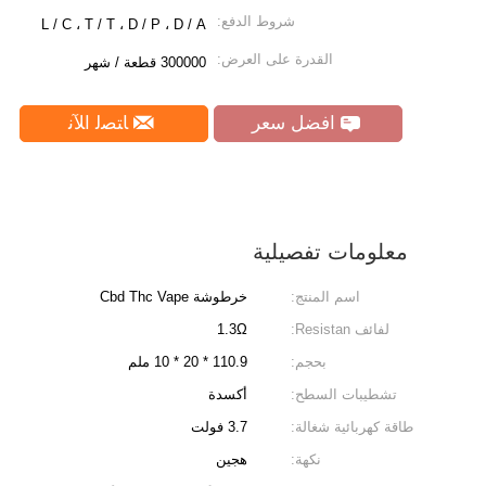
شروط الدفع:
L / C ، T / T ، D / P ، D / A
القدرة على العرض:
300000 قطعة / شهر
افضل سعر
ﺎﺘﺼﻟ ﺍﻶﻧ
معلومات تفصيلية
اسم المنتج:
خرطوشة Cbd Thc Vape
لفائف Resistan:
1.3Ω
بحجم:
110.9 * 20 * 10 ملم
تشطيبات السطح:
أكسدة
طاقة كهربائية شغالة:
3.7 فولت
نكهة:
هجين