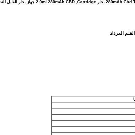
280mAh Cb بخار Cartridge
2.0ml 280mAh CBD جهاز بخار القابل للتصرف
,