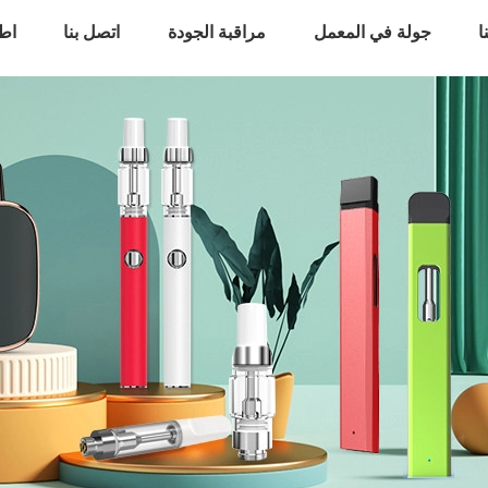
ا
جولة في المعمل
مراقبة الجودة
اتصل بنا
اط