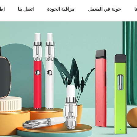
ا
جولة في المعمل
مراقبة الجودة
اتصل بنا
اط