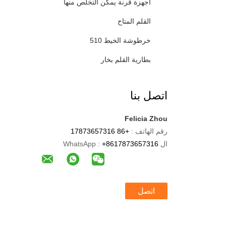
أجهزة قرنة يمكن التخلص منها
القلم المتاح
خرطوشة الخيط 510
بطارية القلم بخار
اتصل بنا
Felicia Zhou
رقم الهاتف :
+86 17873657316
ال WhatsApp :
+8617873657316
اتصل